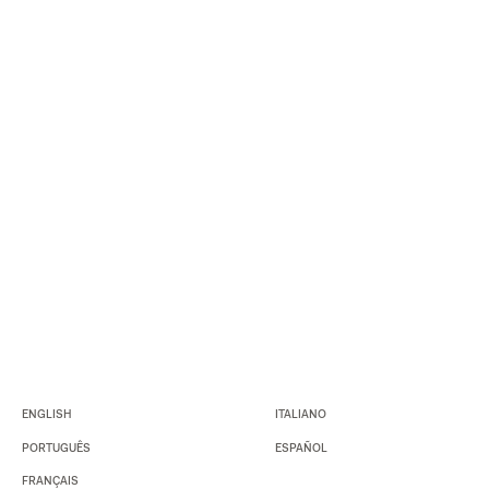
ENGLISH
ITALIANO
PORTUGUÊS
ESPAÑOL
FRANÇAIS